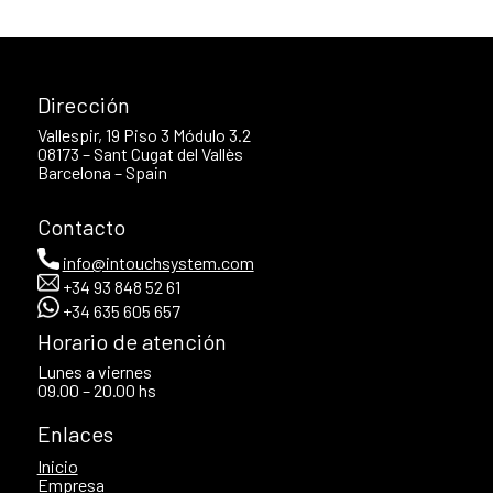
Dirección
Vallespir, 19 Piso 3 Módulo 3.2
08173 – Sant Cugat del Vallès
Barcelona – Spain
Contacto
info@intouchsystem.com
+34 93 848 52 61
+34 635 605 657
Horario de atención
Lunes a viernes
09.00 – 20.00 hs
Enlaces
Inicio
Empresa